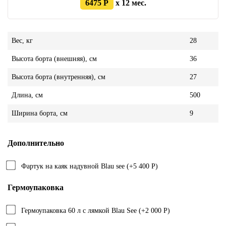
6475 Р
x 12 мес.
Вес, кг
28
Высота борта (внешняя), см
36
Высота борта (внутренняя), см
27
Длина, см
500
Ширина борта, см
9
Дополнительно
Фартук на каяк надувной Blau see (+5 400 Р)
Гермоупаковка
Гермоупаковка 60 л с лямкой Blau See (+2 000 Р)