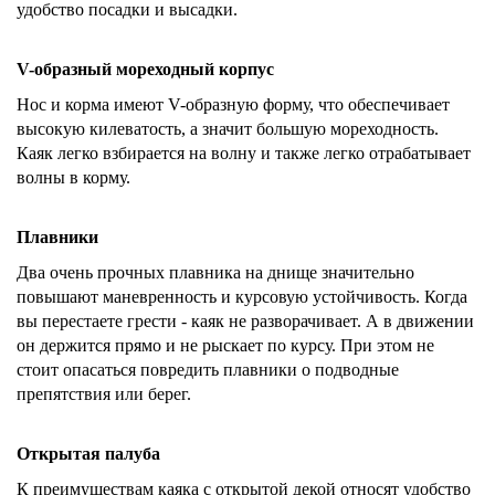
удобство посадки и высадки.
V-образный мореходный корпус
Нос и корма имеют V-образную форму, что обеспечивает
высокую килеватость, а значит большую мореходность.
Каяк легко взбирается на волну и также легко отрабатывает
волны в корму.
Плавники
Два очень прочных плавника на днище значительно
повышают маневренность и курсовую устойчивость. Когда
вы перестаете грести - каяк не разворачивает. А в движении
он держится прямо и не рыскает по курсу. При этом не
стоит опасаться повредить плавники о подводные
препятствия или берег.
Открытая палуба
К преимуществам каяка с открытой декой относят удобство