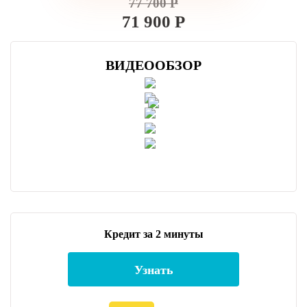
77 700 Р
71 900 Р
ВИДЕООБЗОР
Кредит за 2 минуты
Узнать