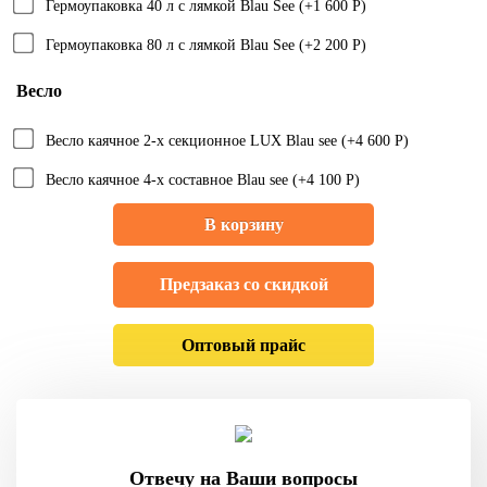
Гермоупаковка 40 л с лямкой Blau See (+1 600 Р)
Гермоупаковка 80 л с лямкой Blau See (+2 200 Р)
Весло
Весло каячное 2-х секционное LUX Blau see (+4 600 Р)
Весло каячное 4-х составное Blau see (+4 100 Р)
В корзину
Предзаказ со скидкой
Оптовый прайс
Отвечу на Ваши вопросы