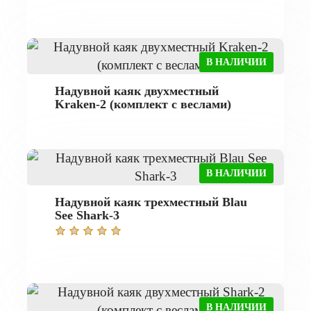
В НАЛИЧИИ
Надувной каяк двухместный
Kraken-2 (комплект с веслами)
В НАЛИЧИИ
Надувной каяк трехместный Blau
See Shark-3
В НАЛИЧИИ