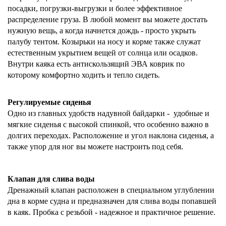
посадки, погрузки-выгрузки и более эффективное
распределение груза. В любой момент вы можете достать
нужную вещь, а когда начнется дождь - просто укрыть
палубу тентом. Козырьки на носу и корме также служат
естественным укрытием вещей от солнца или осадков.
Внутри каяка есть антискользящий ЭВА коврик по
которому комфортно ходить и тепло сидеть.
Регулируемые сиденья
Одно из главных удобств надувной байдарки -
удобные и
мягкие сиденья с высокой спинкой, что особенно важно в
долгих переходах. Расположение и угол наклона сиденья, а
также упор для ног вы можете настроить под себя.
Клапан для слива воды
Дренажный клапан расположен
в специальном углублении
дна
в корме судна и предназначен для слива воды попавшей
в каяк. Пробка с резьбой - надежное и практичное решение.