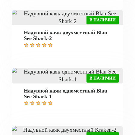
В НАЛИЧИИ
Надувной каяк двухместный Blau
See Shark-2
В НАЛИЧИИ
Надувной каяк одноместный Blau
See Shark-1