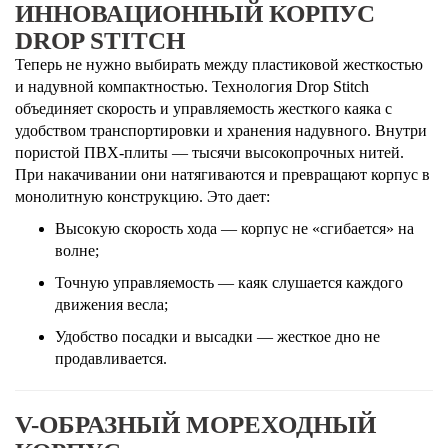
ИННОВАЦИОННЫЙ КОРПУС
DROP STITCH
Теперь не нужно выбирать между пластиковой жесткостью
и надувной компактностью. Технология Drop Stitch
объединяет скорость и управляемость жесткого каяка с
удобством транспортировки и хранения надувного. Внутри
пористой ПВХ-плиты — тысячи высокопрочных нитей.
При накачивании они натягиваются и превращают корпус в
монолитную конструкцию. Это дает:
Высокую скорость хода
— корпус не «сгибается» на
волне;
Точную управляемость
— каяк слушается каждого
движения весла;
Удобство посадки и высадки
— жесткое дно не
продавливается.
V-ОБРАЗНЫЙ МОРЕХОДНЫЙ