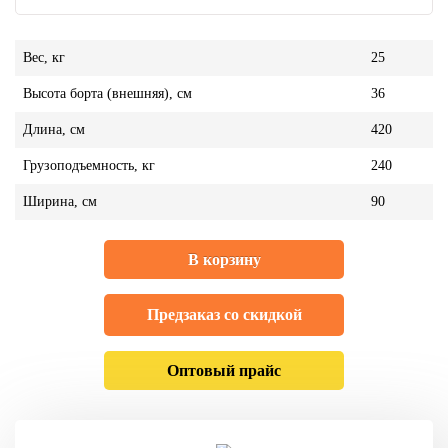
Вес, кг
25
Высота борта (внешняя), см
36
Длина, см
420
Грузоподъемность, кг
240
Ширина, см
90
В корзину
Предзаказ со скидкой
Оптовый прайс