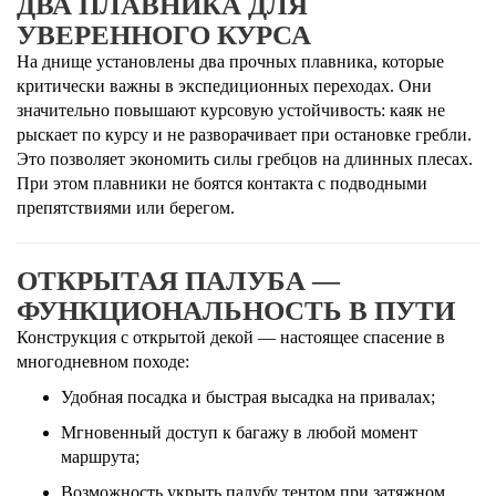
ДВА ПЛАВНИКА ДЛЯ
УВЕРЕННОГО КУРСА
На днище установлены два прочных плавника, которые
критически важны в экспедиционных переходах. Они
значительно повышают курсовую устойчивость: каяк не
рыскает по курсу и не разворачивает при остановке гребли.
Это позволяет экономить силы гребцов на длинных плесах.
При этом плавники не боятся контакта с подводными
препятствиями или берегом.
ОТКРЫТАЯ ПАЛУБА —
ФУНКЦИОНАЛЬНОСТЬ В ПУТИ
Конструкция с открытой декой — настоящее спасение в
многодневном походе:
Удобная посадка и быстрая высадка на привалах;
Мгновенный доступ к багажу в любой момент
маршрута;
Возможность укрыть палубу тентом при затяжном