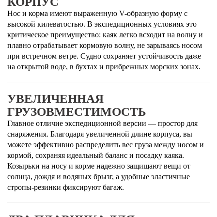
КОРПУС
Нос и корма имеют выраженную V-образную форму с
высокой килеватостью. В экспедиционных условиях это
критическое преимущество: каяк легко всходит на волну и
плавно отрабатывает кормовую волну, не зарываясь носом
при встречном ветре. Судно сохраняет устойчивость даже
на открытой воде, в бухтах и прибрежных морских зонах.
УВЕЛИЧЕННАЯ
ГРУЗОВМЕСТИМОСТЬ
Главное отличие экспедиционной версии — простор для
снаряжения. Благодаря увеличенной длине корпуса, вы
можете эффективно распределить вес груза между носом и
кормой, сохраняя идеальный баланс и посадку каяка.
Козырьки на носу и корме надежно защищают вещи от
солнца, дождя и водяных брызг, а удобные эластичные
стропы-резинки фиксируют багаж.