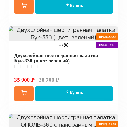
Купить
ПРЕДЗАКАЗ
-7%
EXLUSIVE
Двухслойная шестигранная палатка
Бук-330 (цвет: зеленый)
35 900 Р
38 700 Р
Купить
ПРЕДЗАКАЗ