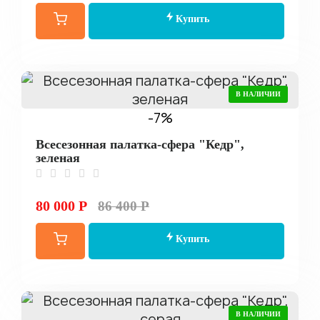
Купить
В НАЛИЧИИ
-7%
Всесезонная палатка-сфера "Кедр",
зеленая
80 000 Р
86 400 Р
Купить
В НАЛИЧИИ