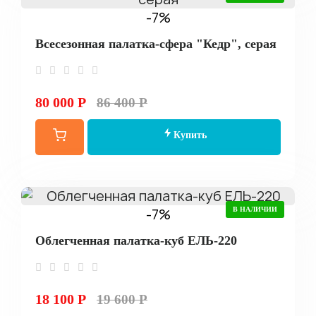
-7%
Всесезонная палатка-сфера "Кедр", серая
80 000 Р
86 400 Р
Купить
-7%
В НАЛИЧИИ
Облегченная палатка-куб ЕЛЬ-220
18 100 Р
19 600 Р