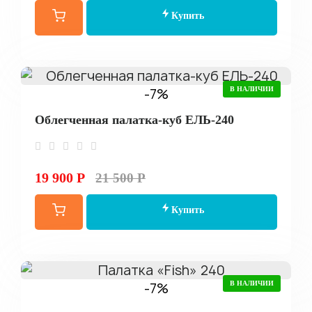
Купить
-7%
В НАЛИЧИИ
Облегченная палатка-куб ЕЛЬ-240
19 900 Р
21 500 Р
Купить
-7%
В НАЛИЧИИ