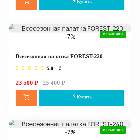
Купить
-7%
В НАЛИЧИИ
Всесезонная палатка FOREST-220
· 3
5.0
23 500 Р
25 400 Р
Купить
-7%
В НАЛИЧИИ