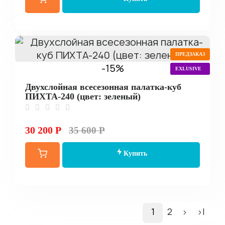
ПРЕДЗАКАЗ
-15%
EXLUSIVE
Двухслойная всесезонная палатка-куб
ПИХТА-240 (цвет: зеленый)
30 200 Р
35 600 Р
Купить
1
2
>
>|