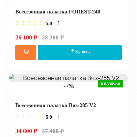
Всесезонная палатка FOREST-240
· 1
5.0
26 100 Р
28 200 Р
Купить
-7%
В НАЛИЧИИ
Всесезонная палатка Вяз-285 V2
· 1
5.0
34 600 Р
37 400 Р