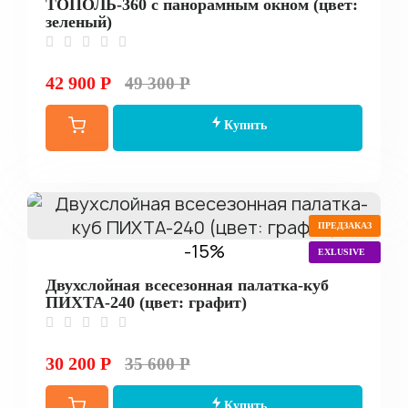
ТОПОЛЬ-360 с панорамным окном (цвет:
зеленый)
42 900 Р
49 300 Р
Купить
ПРЕДЗАКАЗ
-15%
EXLUSIVE
Двухслойная всесезонная палатка-куб
ПИХТА-240 (цвет: графит)
30 200 Р
35 600 Р
Купить