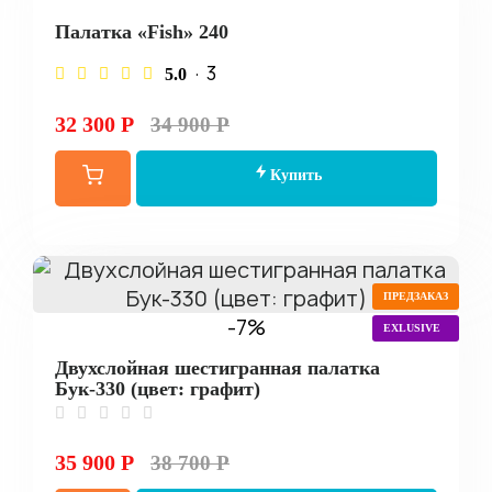
Палатка «Fish» 240
· 3
5.0
32 300 Р
34 900 Р
Купить
ПРЕДЗАКАЗ
-7%
EXLUSIVE
Двухслойная шестигранная палатка
Бук-330 (цвет: графит)
35 900 Р
38 700 Р