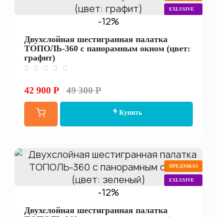
EXLUSIVE
-12%
Двухслойная шестигранная палатка
ТОПОЛЬ-360 с панорамным окном (цвет:
графит)
42 900 Р
49 300 Р
Купить
ПРЕДЗАКАЗ
EXLUSIVE
-12%
Двухслойная шестигранная палатка