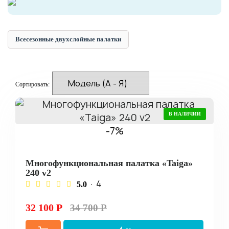
Всесезонные двухслойные палатки
Сортировать:
В НАЛИЧИИ
-7%
Многофункциональная палатка «Taiga»
240 v2
· 4
5.0
32 100 Р
34 700 Р