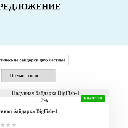
РЕДЛОЖЕНИЕ
тические байдарки двухместные
В НАЛИЧИИ
-7%
вная байдарка BigFish-1