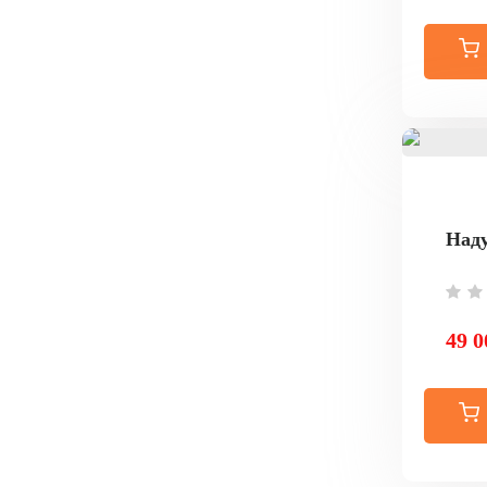
Наду
49 0