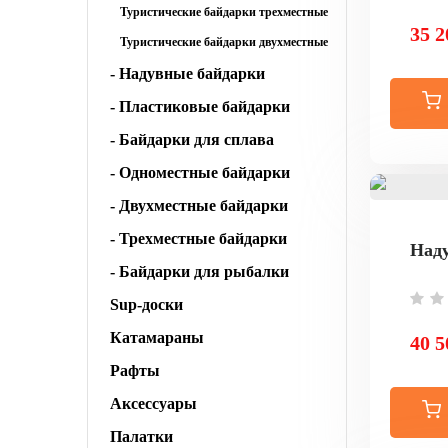
Туристические байдарки трехместные
35 2
Туристические байдарки двухместные
- Надувные байдарки
- Пластиковые байдарки
- Байдарки для сплава
- Одноместные байдарки
- Двухместные байдарки
- Трехместные байдарки
Наду
- Байдарки для рыбалки
Sup-доски
Катамараны
40 5
Рафты
Аксессуары
Палатки