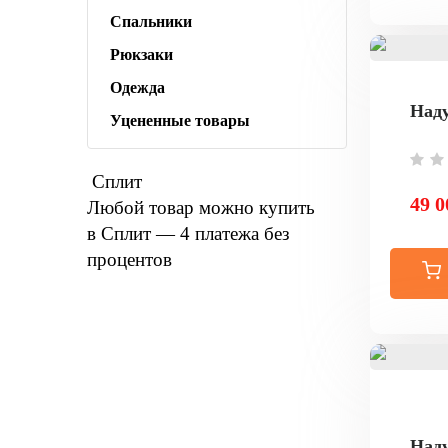
Спальники
Рюкзаки
Одежда
Наду
Уцененные товары
Сплит
49 0
Любой товар можно купить
в Сплит — 4 платежа без
процентов
Наду