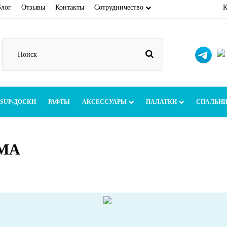
Блог
Отзывы
Контакты
Сотрудничество
К
SUP-ДОСКИ
РАФТЫ
АКСЕССУАРЫ
ПАЛАТКИ
СПАЛЬН
МА