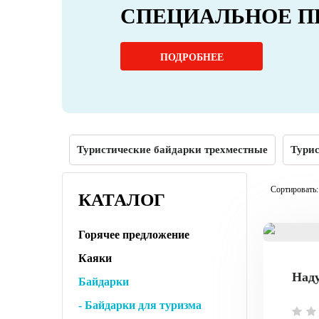
СПЕЦИАЛЬНОЕ П
ПОДРОБНЕЕ
Туристические байдарки трехместные
Турис
Сортировать:
КАТАЛОГ
Горячее предложение
Каяки
Наду
Байдарки
- Байдарки для туризма