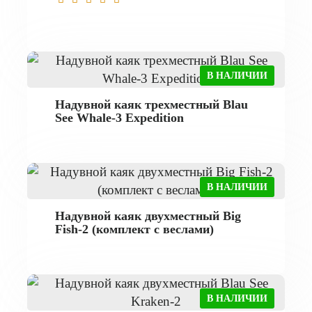
В НАЛИЧИИ
Надувной каяк трехместный Blau
See Whale-3 Expedition
В НАЛИЧИИ
Надувной каяк двухместный Big
Fish-2 (комплект с веслами)
В НАЛИЧИИ