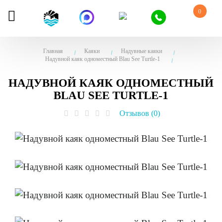
0
Главная
Каяки
Надувные каяки
Надувной каяк одноместный Blau See Turtle-1
НАДУВНОЙ КАЯК ОДНОМЕСТНЫЙ
BLAU SEE TURTLE-1
Отзывов (0)