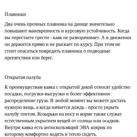
Плавники
Два очень прочных плавника на днище значительно
повышают маневренность и курсовую устойчивость. Когда
вы перестаете грести - каяк не разворачивает. А в движении
он держится прямо и не рыскает по курсу. При этом не
стоит опасаться повредить плавники о подводные
препятствия или берег.
Открытая палуба
К преимуществам каяка с открытой декой относят удобство
посадки, погрузки-выгрузки и более эффективное
распределение груза. В любой момент вы можете достать
нужную вещь, а когда начнется дождь - просто укрыть
палубу тентом. Козырьки на носу и корме также служат
естественным укрытием вещей от солнца или осадков.
Внутри каяка есть антискользящий ЭВА коврик по
которому комфортно ходить и тепло сидеть.