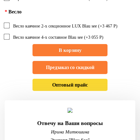
Весло
Весло каячное 2-х секционное LUX Blau see (+3 467 Р)
Весло каячное 4-х составное Blau see (+3 055 Р)
В корзину
Предзаказ со скидкой
Оптовый прайс
Отвечу на Ваши вопросы
Ирина Митюшина