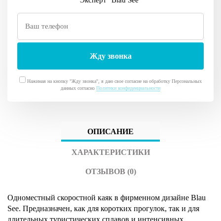
Эксперт "Blau See"
Нажимая на кнопку "Жду звонка", я даю свое согласие на обработку Персональных
данных согласно
Политики конфиденциальности
ОПИСАНИЕ
ХАРАКТЕРИСТИКИ
ОТЗЫВОВ (0)
Одноместный скоростной каяк в фирменном дизайне Blau
See. Предназначен, как для коротких прогулок, так и для
длительных туристических сплавов и интенсивных