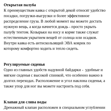
Открытая палуба
К преимуществам каяка с открытой декой относят удобство
посадки, погрузки-выгрузки и более эффективное
распределение груза. В любой момент вы можете достать
нужную вещь, а когда начнется дождь - просто укрыть
палубу тентом. Козырьки на носу и корме также служат
естественным укрытием вещей от солнца или осадков.
Внутри каяка есть антискользящий ЭВА коврик по
которому комфортно ходить и тепло сидеть.
Регулируемые сиденья
Одно из главных удобств надувной байдарки -
удобные и
мягкие сиденья с высокой спинкой, что особенно важно в
долгих переходах. Расположение и угол наклона сиденья, а
также упор для ног вы можете настроить под себя.
Клапан для слива воды
Дренажный клапан расположен
в специальном углублении