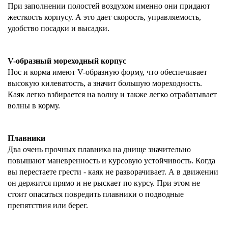
При заполнении полостей воздухом именно они придают
жесткость корпусу. А это дает скорость, управляемость,
удобство посадки и высадки.
V-образный мореходный корпус
Нос и корма имеют V-образную форму, что обеспечивает
высокую килеватость, а значит большую мореходность.
Каяк легко взбирается на волну и также легко отрабатывает
волны в корму.
Плавники
Два очень прочных плавника на днище значительно
повышают маневренность и курсовую устойчивость. Когда
вы перестаете грести - каяк не разворачивает. А в движении
он держится прямо и не рыскает по курсу. При этом не
стоит опасаться повредить плавники о подводные
препятствия или берег.