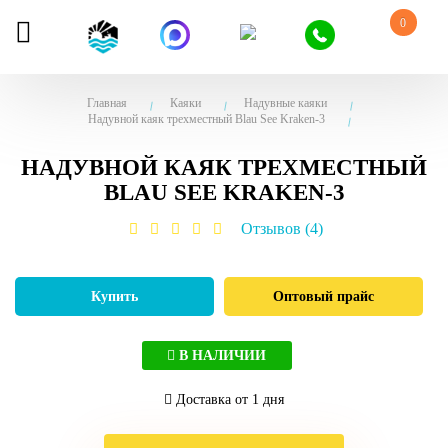
0
Главная
Каяки
Надувные каяки
Надувной каяк трехместный Blau See Kraken-3
НАДУВНОЙ КАЯК ТРЕХМЕСТНЫЙ
BLAU SEE KRAKEN-3
Отзывов (4)
Купить
Оптовый прайс
В НАЛИЧИИ
Доставка от 1 дня