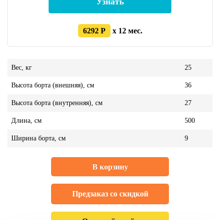
Узнать
6292 Р
x 12 мес.
Вес, кг
25
Высота борта (внешняя), см
36
Высота борта (внутренняя), см
27
Длина, см
500
Ширина борта, см
9
В корзину
Предзаказ со скидкой