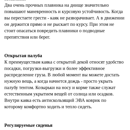
Два очень прочных плавника на днище значительно
повышают маневренность и курсовую устойчивость. Когда
вы перестаете грести - каяк не разворачивает. А в движении
он держится прямо и не рыскает по курсу. При этом не
стоит опасаться повредить плавники о подводные
препятствия или берег.
Открытая палуба
К преимуществам каяка с открытой декой относят удобство
посадки, погрузки-выгрузки и более эффективное
распределение груза. В любой момент вы можете достать
нужную вещь, а когда начнется дождь - просто укрыть
палубу тентом. Козырьки на носу и корме также служат
естественным укрытием вещей от солнца или осадков.
Внутри каяка есть антискользящий ЭВА коврик по
которому комфортно ходить и тепло сидеть.
Регулируемые сиденья