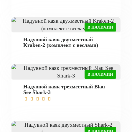
В НАЛИЧИИ
Надувной каяк двухместный
Kraken-2 (комплект с веслами)
В НАЛИЧИИ
Надувной каяк трехместный Blau
See Shark-3
В НАЛИЧИИ