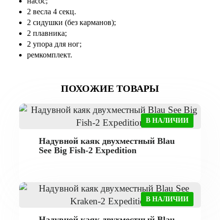
насос;
2 весла 4 секц.
2 сидушки (без карманов);
2 плавника;
2 упора для ног;
ремкомплект.
ПОХОЖИЕ ТОВАРЫ
В НАЛИЧИИ
Надувной каяк двухместный Blau
See Big Fish-2 Expedition
В НАЛИЧИИ
Надувной каяк двухместный Blau