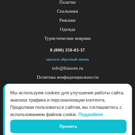
Палатки
Спальники
Рюкзаки
Одежда
Туристические коврики
8 (800) 350-03-37
заказать обратный звонок
info@blausee.ru
Политика конфиденциальности
Публичная оферта
Мы используем cookies для улучшения работы сайта,
анализа трафика и персонализации контента.
Продолжая пользоваться сайтом, вы соглашаетесь с
использованием файлов cookie.
Подробнее
Принять
© 2017 - 2026 - "Blau See" - производитель снаряжения для активного отдыха. Все
права защищены. Копирование запрещено