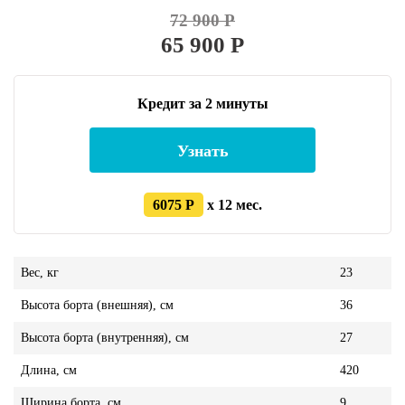
72 900 Р
65 900 Р
Кредит за 2 минуты
Узнать
6075 Р
x 12 мес.
Вес, кг
23
Высота борта (внешняя), см
36
Высота борта (внутренняя), см
27
Длина, см
420
Ширина борта, см
9