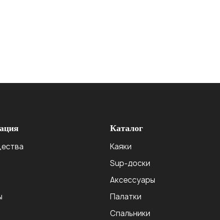
ация
Каталог
ества
Каяки
Sup-доски
Аксессуары
ы
Палатки
Спальники