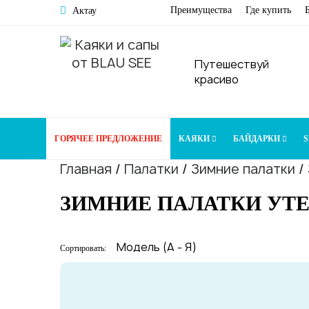
Преимущества
Где купить
Актау
Путешествуй
красиво
ГОРЯЧЕЕ ПРЕДЛОЖЕНИЕ
КАЯКИ
БАЙДАРКИ
S
Главная
/
Палатки
/
Зимние палатки
/
ЗИМНИЕ ПАЛАТКИ УТ
Сортировать: