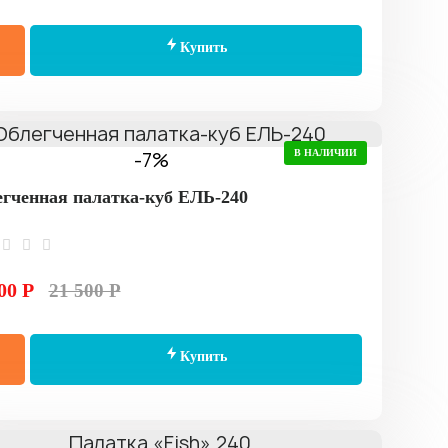
Купить
-7%
В НАЛИЧИИ
гченная палатка-куб ЕЛЬ-240
00 Р
21 500 Р
Купить