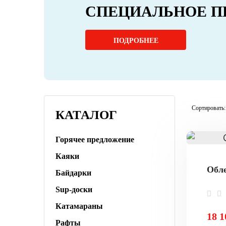
СПЕЦИАЛЬНОЕ П
ПОДРОБНЕЕ
Сортировать:
КАТАЛОГ
Горячее предложение
Каяки
Обле
Байдарки
Sup-доски
Катамараны
18 1
Рафты