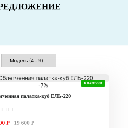
РЕДЛОЖЕНИЕ
-7%
В НАЛИЧИИ
гченная палатка-куб ЕЛЬ-220
00 Р
19 600 Р