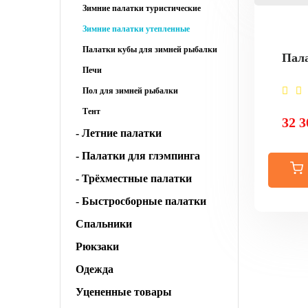
Зимние палатки туристические
Зимние палатки утепленные
Палатки кубы для зимней рыбалки
Пала
Печи
Пол для зимней рыбалки
Тент
32 3
- Летние палатки
- Палатки для глэмпинга
- Трёхместные палатки
- Быстросборные палатки
Спальники
Рюкзаки
Одежда
Уцененные товары