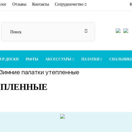
Блог
Отзывы
Контакты
Сотрудничество
К
UP-ДОСКИ
РАФТЫ
АКСЕССУАРЫ
ПАЛАТКИ
СПАЛЬНИК
Зимние палатки утепленные
ЕПЛЕННЫЕ