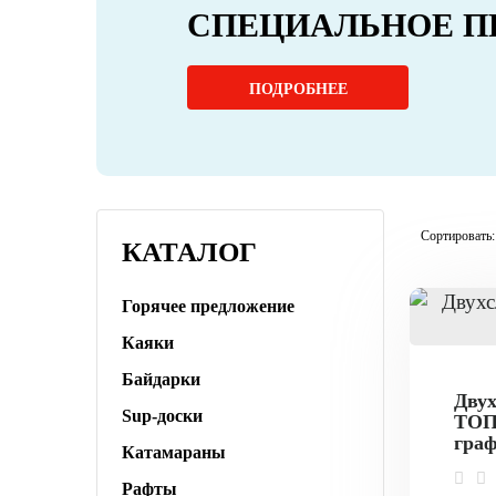
СПЕЦИАЛЬНОЕ П
ПОДРОБНЕЕ
Сортировать:
КАТАЛОГ
Горячее предложение
Каяки
Байдарки
Двух
Sup-доски
ТОПО
граф
Катамараны
Рафты