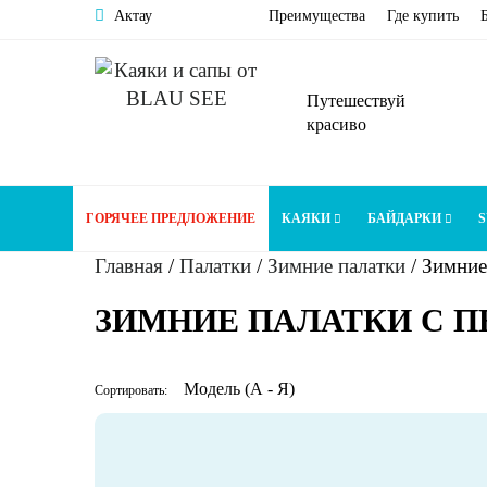
Актау
Преимущества
Где купить
Путешествуй
красиво
ГОРЯЧЕЕ ПРЕДЛОЖЕНИЕ
КАЯКИ
БАЙДАРКИ
S
Главная
/
Палатки
/
Зимние палатки
/
Зимние
ЗИМНИЕ ПАЛАТКИ С 
Сортировать: