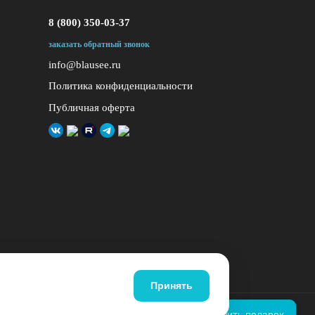
8 (800) 350-03-37
заказать обратный звонок
info@blausee.ru
Политика конфиденциальности
Публичная оферта
Принять
ование запрещено
Подобрать палатку и получить подарок