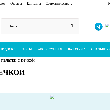
Блог
Отзывы
Контакты
Сотрудничество
К
UP-ДОСКИ
РАФТЫ
АКСЕССУАРЫ
ПАЛАТКИ
СПАЛЬНИК
 палатки с печкой
ПЕЧКОЙ