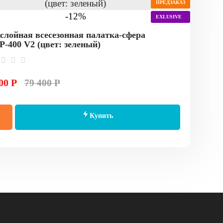
ПРЕДЗАКАЗ
-12%
EXLUSIVE
слойная всесезонная палатка-сфера
-400 V2 (цвет: зеленый)
00 Р
79 400 Р
Купить