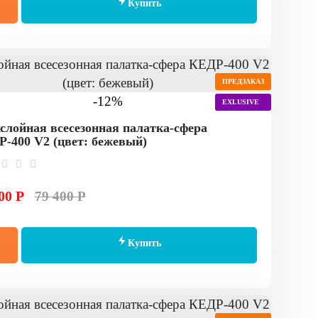
Купить
ПРЕДЗАКАЗ
-12%
EXLUSIVE
слойная всесезонная палатка-сфера
-400 V2 (цвет: бежевый)
00 Р
79 400 Р
Купить