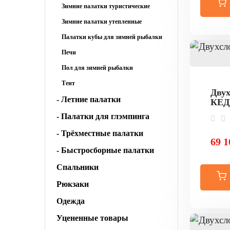
Зимние палатки туристические
Зимние палатки утепленные
Палатки кубы для зимней рыбалки
Печи
Пол для зимней рыбалки
Тент
Двух
- Летние палатки
КЕДР
- Палатки для глэмпинга
- Трёхместные палатки
69 1
- Быстросборные палатки
Спальники
Рюкзаки
Одежда
Уцененные товары