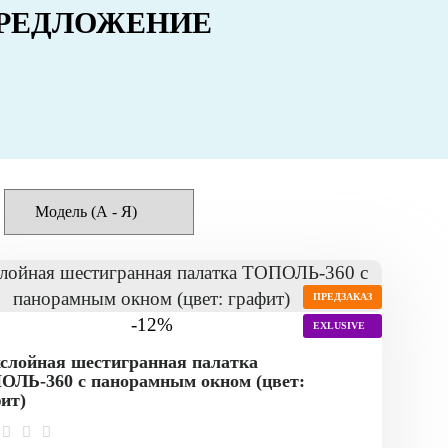
РЕДЛОЖЕНИЕ
ПРЕДЗАКАЗ
-12%
EXLUSIVE
слойная шестигранная палатка
ЛЬ-360 с панорамным окном (цвет:
ит)