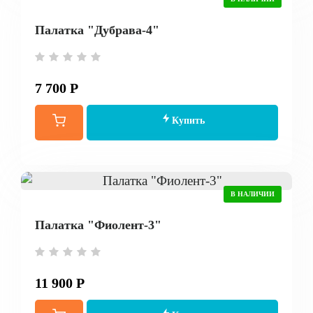
Палатка "Дубрава-4"
7 700 Р
Купить
В НАЛИЧИИ
Палатка "Фиолент-3"
11 900 Р