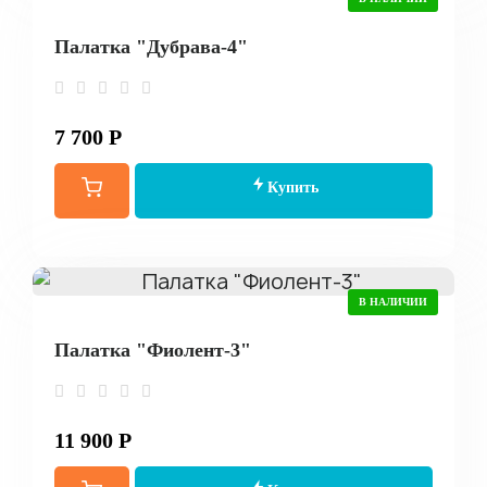
Палатка "Дубрава-4"
7 700 Р
Купить
В НАЛИЧИИ
Палатка "Фиолент-3"
11 900 Р