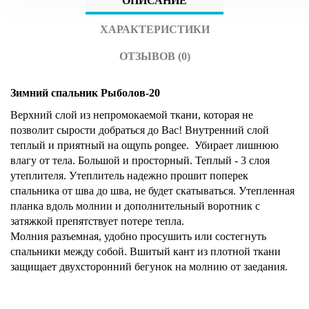
ОПИСАНИЕ
ХАРАКТЕРИСТИКИ
ОТЗЫВОВ (0)
Зимний спальник Рыболов-20
Верхний слой из непромокаемой ткани, которая не
позволит сырости добраться до Вас! Внутренний слой
теплый и приятный на ощупь pongee. Убирает лишнюю
влагу от тела. Большой и просторный. Теплый - 3 слоя
утеплителя. Утеплитель надежно прошит поперек
спальника от шва до шва, не будет скатываться.
Утепленная
планка вдоль молнии и дополнительный воротник с
затяжкой препятствует потере тепла.
Молния разъемная, удобно просушить или состегнуть
спальники между собой.
Вшитый кант из плотной ткани
защищает двухсторонний бегунок на молнию от заедания.