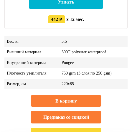
Узнать
442 Р
x 12 мес.
Вес, кг
3,5
Внешний материал
300T polyester waterproof
Внутренний материал
Pongee
Плотность утеплителя
750 gsm (3 слоя по 250 gsm)
Размер, см
220х85
В корзину
Предзаказ со скидкой