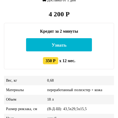
Доставка от 1 дня
4 200 Р
Кредит за 2 минуты
Узнать
350 Р
x 12 мес.
Вес, кг
0,68
Материалы
переработанный полиэстер + кожа
Объем
18 л
Размер рюкзака, см
(В-Д-Ш): 43,5х29,5х15,5