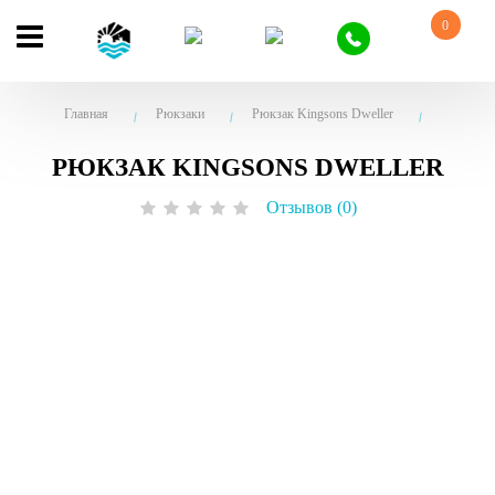
0
Главная
Рюкзаки
Рюкзак Kingsons Dweller
РЮКЗАК KINGSONS DWELLER
Отзывов (0)