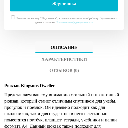
Нажимая на кнопку "Жду звонка", я даю свое согласие на обработку Персональных
данных согласно
Политики конфиденциальности
ОПИСАНИЕ
ХАРАКТЕРИСТИКИ
ОТЗЫВОВ (0)
Рюкзак Kingsons Dweller
Представляем вашему вниманию стильный и практичный
рюкзак, который станет отличным спутником для учебы,
прогулок и поездок. Он идеально подходит как для
школьников, так и для студентов: в него с легкостью
поместятся ноутбук, планшет, тетради, учебники и папки
формата
A
4. Данный рюкзак также подходит для