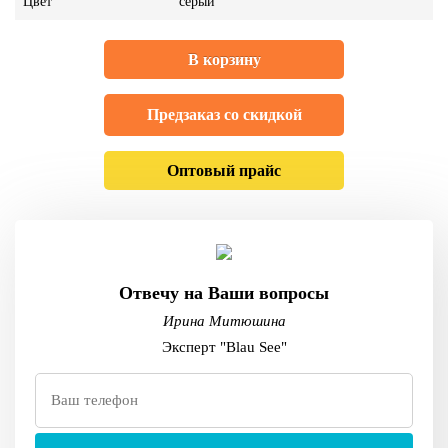
Цвет
серый
В корзину
Предзаказ со скидкой
Оптовый прайс
Отвечу на Ваши вопросы
Ирина Митюшина
Эксперт "Blau See"