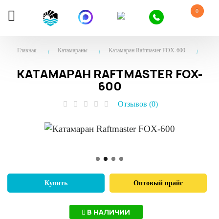
0
Главная
Катамараны
Катамаран Raftmaster FOX-600
КАТАМАРАН RAFTMASTER FOX-
600
Отзывов (0)
Купить
Оптовый прайс
В НАЛИЧИИ