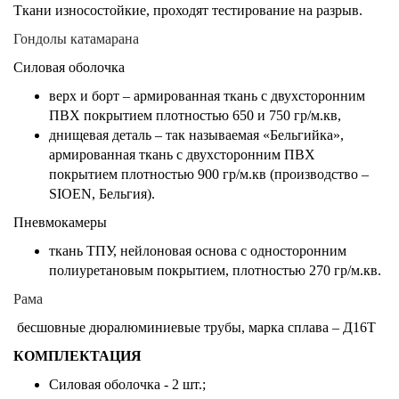
Ткани износостойкие, проходят тестирование на разрыв.
Гондолы катамарана
Силовая оболочка
верх и борт – армированная ткань с двухсторонним
ПВХ покрытием плотностью 650 и 750 гр/м.кв,
днищевая деталь – так называемая «Бельгийка»,
армированная ткань с двухсторонним ПВХ
покрытием плотностью 900 гр/м.кв (производство –
SIOEN, Бельгия).
Пневмокамеры
ткань ТПУ, нейлоновая основа с односторонним
полиуретановым покрытием, плотностью 270 гр/м.кв.
Рама
бесшовные дюралюминиевые трубы, марка сплава – Д16Т
КОМПЛЕКТАЦИЯ
Силовая оболочка - 2 шт.;