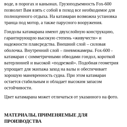
воде, в порогах и каньонах. Грузоподъемность Fox-600
позволит Вам взять с собой в поход все необходимое для
полноценного отдыха. На катамаран возможна установка
транца под мотор, а также парусного вооружения.
Гондолы катамарана имеют двухслойную конструкцию,
гарантирующую высокую степень «живучести» и
надежности плавсредства. Внешний слой – силовая
оболочка. Внутренний слой – пневмокамеры. Fox-600 -
катамаран с симметричными обводами гондол, короткой
ватерлинией и высокой «подрезкой». Подобная геометрия
упрощает для экипажа заход на валы и обеспечивает
хорошую маневренность судна. При этом катамаран
остается стабильным и обладает высоким запасом
остойчивости.
Цвет катамарана может отличаться от указанного на фото.
МАТЕРИАЛЫ, ПРИМЕНЯЕМЫЕ ДЛЯ
ПРОИЗВОДСТВА