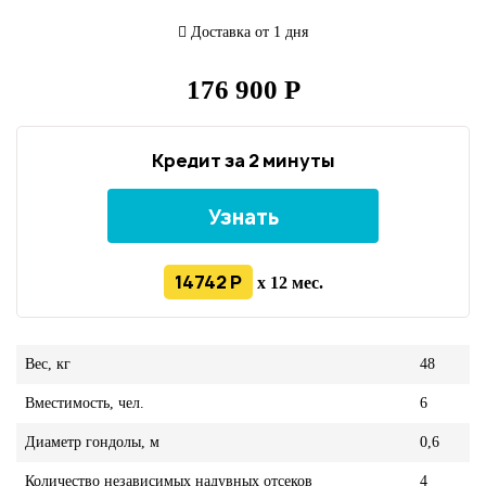
Доставка от 1 дня
176 900 Р
Кредит за 2 минуты
Узнать
14742 Р
x 12 мес.
Вес, кг
48
Вместимость, чел.
6
Диаметр гондолы, м
0,6
Количество независимых надувных отсеков
4