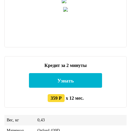
Кредит за 2 минуты
Узнать
359 Р
x 12 мес.
Вес, кг
0,43
Материал
Oxford 420D