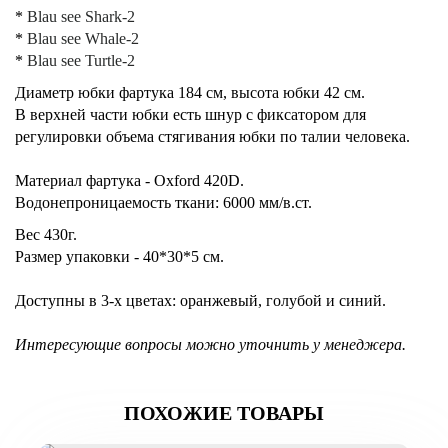
*
Blau see Shark-2
*
Blau see Whale-2
*
Blau see Turtle-2
Диаметр юбки фартука 184 см, высота юбки 42 см.
В верхней части юбки есть шнур с фиксатором для
регулировки объема стягивания юбки по талии человека.
Материал фартука
-
Oxford 420D.
Водонепроницаемость ткани: 6000 мм/в.ст.
Вес 430г.
Размер упаковки - 40*30*5 см.
Доступны в 3-х цветах: оранжевый, голубой и синий.
Интересующие вопросы можно уточнить у менеджера.
ПОХОЖИЕ ТОВАРЫ