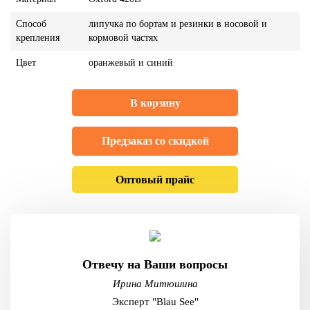
Способ
липучка по бортам и резинки в носовой и
крепления
кормовой частях
Цвет
оранжевый и синий
В корзину
Предзаказ со скидкой
Оптовый прайс
Отвечу на Ваши вопросы
Ирина Митюшина
Эксперт "Blau See"