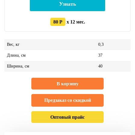
Узнать
80 Р
x 12 мес.
Вес, кг
0,3
Длина, см
37
Ширина, см
40
В корзину
Предзаказ со скидкой
Оптовый прайс