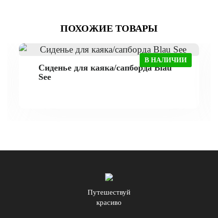
ПОХОЖИЕ ТОВАРЫ
В НАЛИЧИИ
Сиденье для каяка/сапборда Blau
See
Путешествуй
красиво